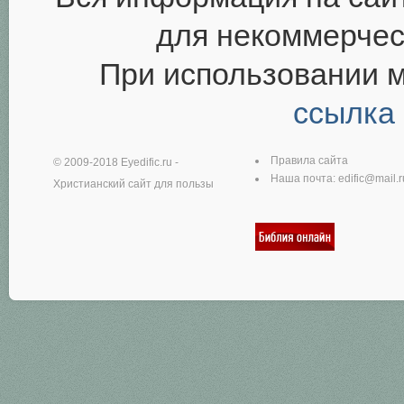
для некоммерчес
При использовании 
ссылка
Правила сайта
© 2009-2018
Eyedific.ru
-
Наша почта:
edific@mail.r
Христианский сайт для пользы