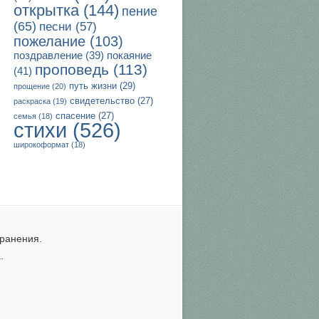
открытка
(144)
пение
(65)
песни
(57)
пожелание
(103)
поздравление
(39)
покаяние
проповедь
(113)
(41)
путь жизни
(29)
прощение
(20)
свидетельство
(27)
раскраска
(19)
спасение
(27)
семья
(18)
стихи
(526)
широкоформат
(18)
ранения.
.