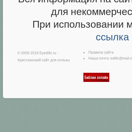
для некоммерчес
При использовании 
ссылка
Правила сайта
© 2009-2018
Eyedific.ru
-
Наша почта:
edific@mail.r
Христианский сайт для пользы