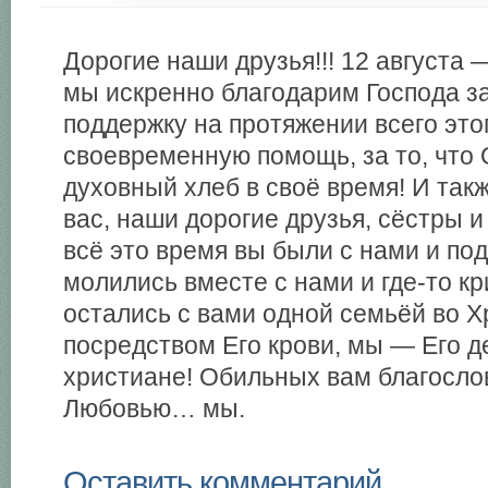
Дорогие наши друзья!!! 12 августа 
мы искренно благодарим Господа за
поддержку на протяжении всего этог
своевременную помощь, за то, что
духовный хлеб в своё время! И так
вас, наши дорогие друзья, сёстры и 
всё это время вы были с нами и по
молились вместе с нами и где-то к
остались с вами одной семьёй во Х
посредством Его крови, мы — Его д
христиане! Обильных вам благослов
Любовью… мы.
Оставить комментарий