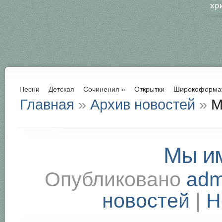
Песни
Детская
Сочинения
»
Открытки
Широкоформа
Главная
»
Архив новостей
»
М
Мы и
Опубликовано
adm
новостей
|
Н