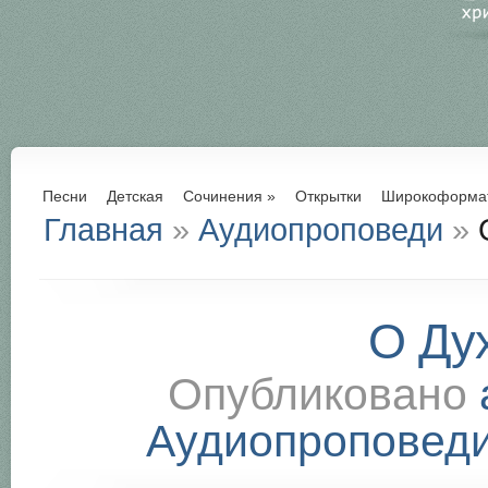
Песни
Детская
Сочинения
»
Открытки
Широкоформа
Главная
»
Аудиопроповеди
»
О
О Ду
Опубликовано
Аудиопроповед