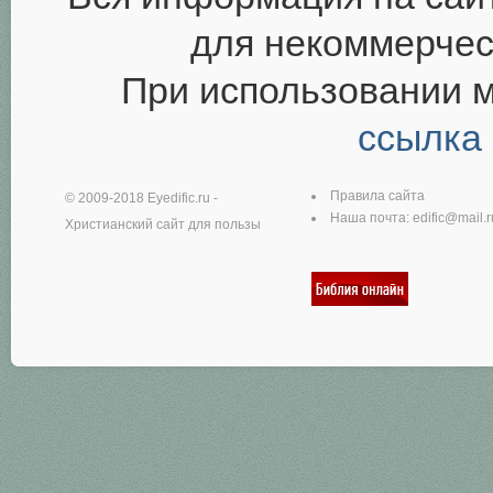
для некоммерчес
При использовании 
ссылка
Правила сайта
© 2009-2018
Eyedific.ru
-
Наша почта:
edific@mail.r
Христианский сайт для пользы