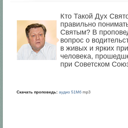
Кто Такой Дух Свят
правильно понимат
Святым? В пропове
вопрос о водитель
в живых и ярких пр
человека, прошедш
при Советском Союз
Скачать проповедь:
аудио 51Мб
mp3