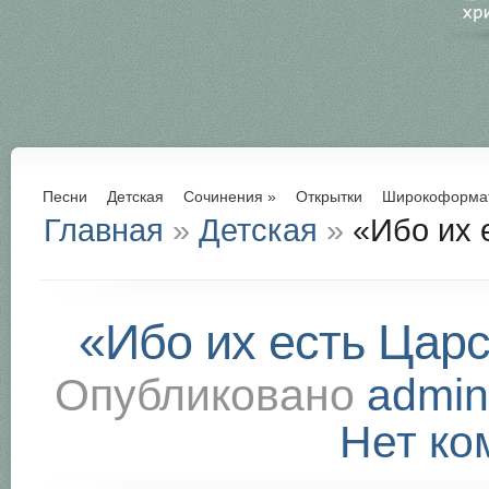
Песни
Детская
Сочинения
»
Открытки
Широкоформа
Главная
»
Детская
»
«Ибо их 
«Ибо их есть Царс
Опубликовано
admin
Нет ко