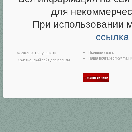
для некоммерчес
При использовании 
ссылка
Правила сайта
© 2009-2018
Eyedific.ru
-
Наша почта:
edific@mail.r
Христианский сайт для пользы