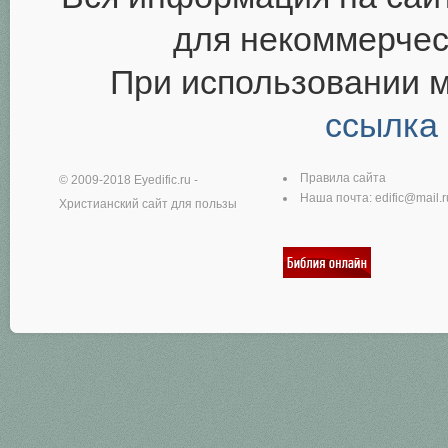
для некоммерчес
При использовании 
ссылка
Правила сайта
© 2009-2018
Eyedific.ru
-
Наша почта:
edific@mail.r
Христианский сайт для пользы