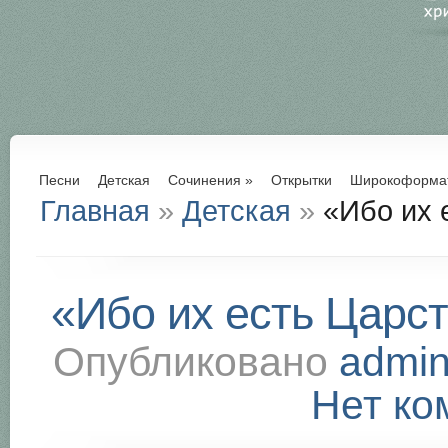
Песни
Детская
Сочинения
»
Открытки
Широкоформа
Главная
»
Детская
»
«Ибо их 
«Ибо их есть Царст
Опубликовано
admi
Нет ко