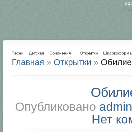
Песни
Детская
Сочинения
»
Открытки
Широкоформа
Главная
»
Открытки
»
Обилие
Обили
Опубликовано
admi
Нет ко