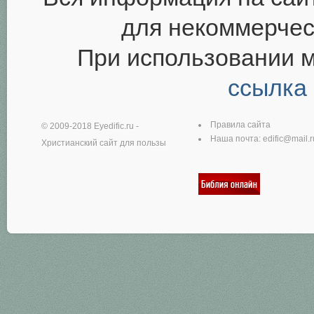
для некоммерчес
При использовании 
ссылка
Правила сайта
© 2009-2018
Eyedific.ru
-
Наша почта:
edific@mail.r
Христианский сайт для пользы