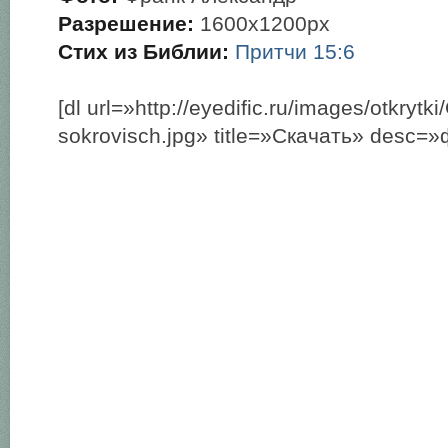
Разрешение:
1600х1200px
Стих из Библии:
Притчи 15:6
[dl url=»http://eyedific.ru/images/otkrytki
sokrovisch.jpg» title=»Скачать» desc=