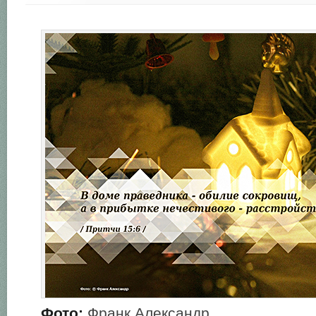
Фото:
Франк Александр