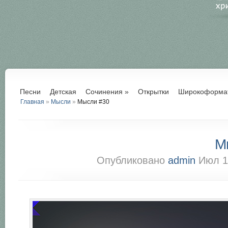
Песни
Детская
Сочинения
»
Открытки
Широкоформа
Главная
»
Мысли
»
Мысли #30
М
Опубликовано
admin
Июл 1