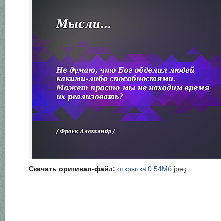
Скачать оригинал-файл:
открытка 0.54Мб
jpeg