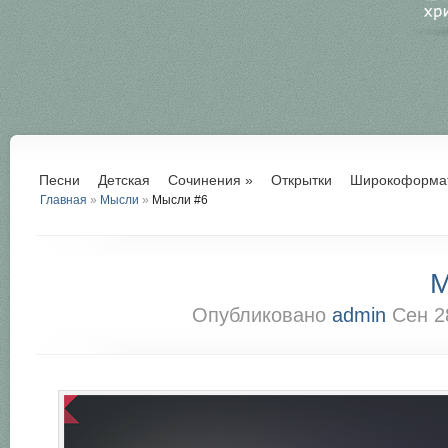
Песни
Детская
Сочинения
»
Открытки
Широкоформа
Главная
»
Мысли
»
Мысли #6
М
Опубликовано
admin
Сен 2