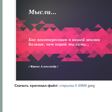
Скачать оригинал-файл:
открытка 0.49Мб
jpeg