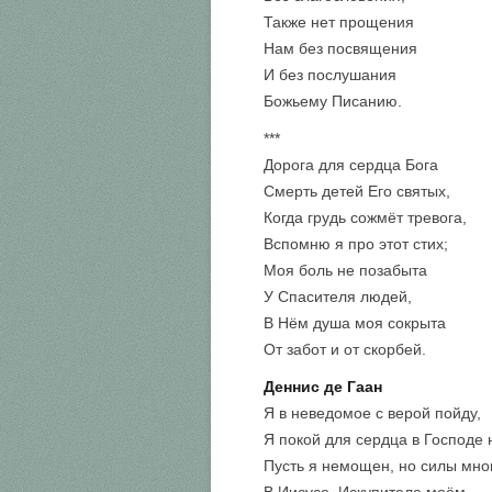
Также нет прощения
Нам без посвящения
И без послушания
Божьему Писанию.
***
Дорога для сердца Бога
Смерть детей Его святых,
Когда грудь сожмёт тревога,
Вспомню я про этот стих;
Моя боль не позабыта
У Спасителя людей,
В Нём душа моя сокрыта
От забот и от скорбей.
Деннис де Гаан
Я в неведомое с верой пойду,
Я покой для сердца в Господе 
Пусть я немощен, но силы мно