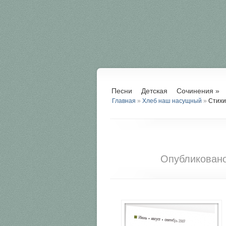
Песни
Детская
Сочинения
»
Главная
»
Хлеб наш насущный
»
Стихи 
Опубликован