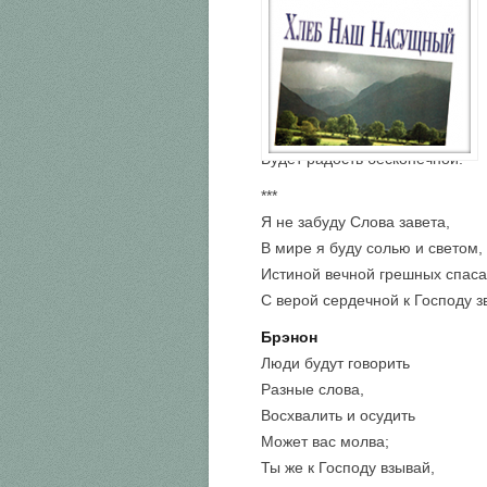
Будет радость бесконечной.
***
Я не забуду Слова завета,
В мире я буду солью и светом,
Истиной вечной грешных спаса
С верой сердечной к Господу з
Брэнон
Люди будут говорить
Разные слова,
Восхвалить и осудить
Может вас молва;
Ты же к Господу взывай,