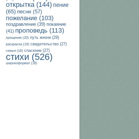
открытка
(144)
пение
(65)
песни
(57)
пожелание
(103)
поздравление
(39)
покаяние
проповедь
(113)
(41)
путь жизни
(29)
прощение
(20)
свидетельство
(27)
раскраска
(19)
спасение
(27)
семья
(18)
стихи
(526)
широкоформат
(18)