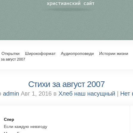
Открытки
Широкоформат
Аудиопроповеди
Истории жизни
за август 2007
Стихи за август 2007
о
admin
Авг 1, 2016 в
Хлеб наш насущный
|
Нет
Спер
Если каждую невзгоду