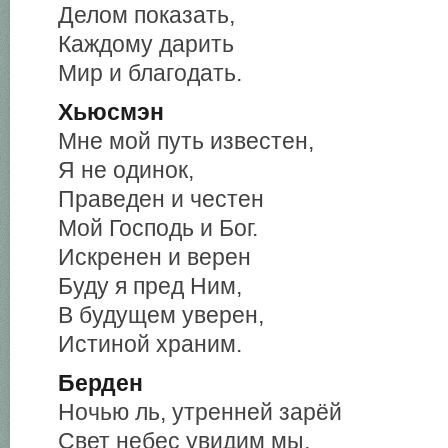
Делом показать,
Каждому дарить
Мир и благодать.
Хьюсмэн
Мне мой путь известен,
Я не одинок,
Праведен и честен
Мой Господь и Бог.
Искренен и верен
Буду я пред Ним,
В будущем уверен,
Истиной храним.
Берден
Ночью ль, утренней зарёй
Свет небес увидим мы,