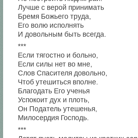
Лучше с верой принимать
Бремя Божьего труда,
Его волю исполнять
И довольным быть всегда.
***
Если тягостно и больно,
Если силы нет во мне,
Слов Спасителя довольно,
Чтоб утешиться вполне.
Благодать Его ученья
Успокоит дух и плоть,
Он Податель утешенья,
Милосердия Господь.
***