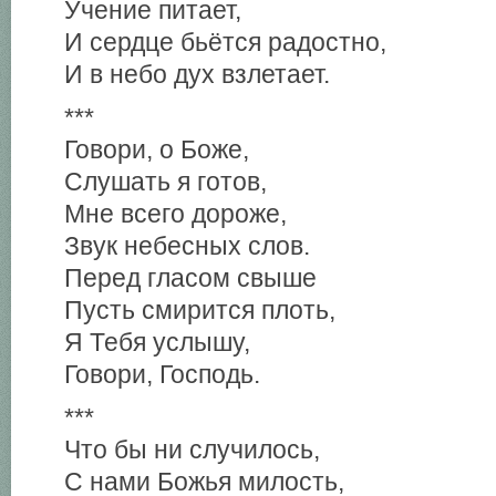
Учение питает,
И сердце бьётся радостно,
И в небо дух взлетает.
***
Говори, о Боже,
Слушать я готов,
Мне всего дороже,
Звук небесных слов.
Перед гласом свыше
Пусть смирится плоть,
Я Тебя услышу,
Говори, Господь.
***
Что бы ни случилось,
С нами Божья милость,