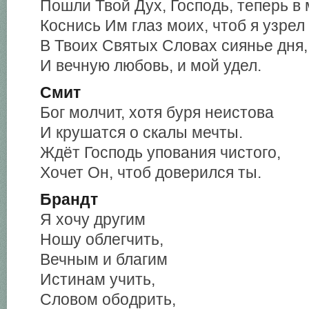
Пошли Твой Дух, Господь, теперь в 
Коснись Им глаз моих, чтоб я узрел
В Твоих Святых Словах сиянье дня,
И вечную любовь, и мой удел.
Смит
Бог молчит, хотя буря неистова
И крушатся о скалы мечты.
Ждёт Господь упования чистого,
Хочет Он, чтоб доверился ты.
Брандт
Я хочу другим
Ношу облегчить,
Вечным и благим
Истинам учить,
Словом ободрить,