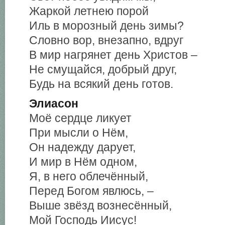
Жаркой летнею порой
Иль в морозный день зимы?
Словно вор, внезапно, вдруг
В мир нагрянет день Христов –
Не смущайся, добрый друг,
Будь на всякий день готов.
Элиасон
Моё сердце ликует
При мысли о Нём,
Он надежду дарует,
И мир в Нём одном,
Я, в него облечённый,
Перед Богом явлюсь, –
Выше звёзд вознесённый,
Мой Господь Иисус!