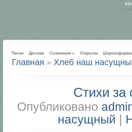
Песни
Детская
Сочинения
»
Открытки
Широкоформа
Главная
»
Хлеб наш насущны
Стихи за 
Опубликовано
admi
насущный
|