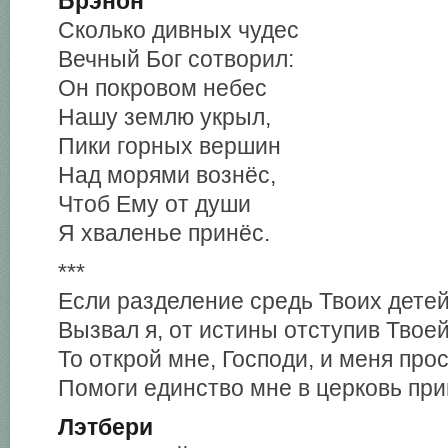
Брэнон
Сколько дивных чудес
Вечный Бог сотворил:
Он покровом небес
Нашу землю укрыл,
Пики горных вершин
Над морями вознёс,
Чтоб Ему от души
Я хваленье принёс.
***
Если разделение средь Твоих детей
Вызвал я, от истины отступив Твоей
То открой мне, Господи, и меня прос
Помоги единство мне в церковь при
Лэтбери