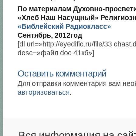
По материалам Духовно-просвети
«Хлеб Наш Насущный» Религиозн
«Библейский Радиокласс»
Сентябрь, 2012год
[dl url=»http://eyedific.ru/file/33 chas
desc=»файл doc 41кб»]
Оставить комментарий
Для отправки комментария вам не
авторизоваться
.
Вся информация на сай