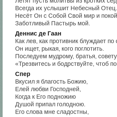
Летят пусть молитвы из кротких сер
Всегда их услышит Небесный Отец.
Несёт Он с Собой Свой мир и покой
Заботливый Пастырь мой.
Деннис де Гаан
Как лев, как противник блуждает по 
Он ищет, рыкая, кого поглотить.
Последуем мудрому, братья, совету
«Трезвитесь и бодрствуйте, чтоб п
Спер
Вкусил я благость Божию,
Елей любви Господней,
Когда к Его подножию
Душой припал голодною.
Его слова мне сладостны,