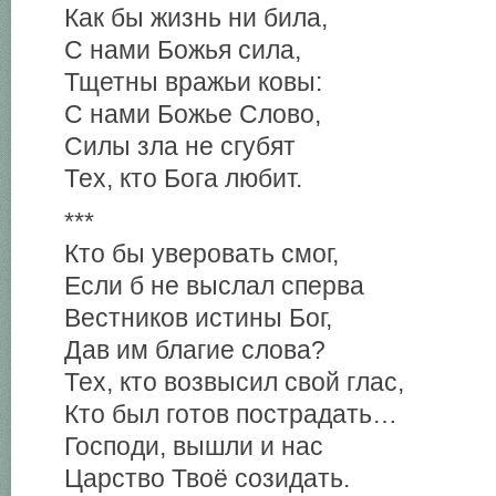
Как бы жизнь ни била,
С нами Божья сила,
Тщетны вражьи ковы:
С нами Божье Слово,
Силы зла не сгубят
Тех, кто Бога любит.
***
Кто бы уверовать смог,
Если б не выслал сперва
Вестников истины Бог,
Дав им благие слова?
Тех, кто возвысил свой глас,
Кто был готов пострадать…
Господи, вышли и нас
Царство Твоё созидать.