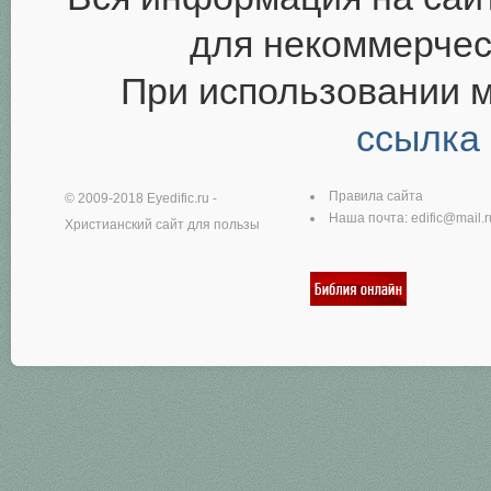
для некоммерчес
При использовании 
ссылка
Правила сайта
© 2009-2018
Eyedific.ru
-
Наша почта:
edific@mail.r
Христианский сайт для пользы