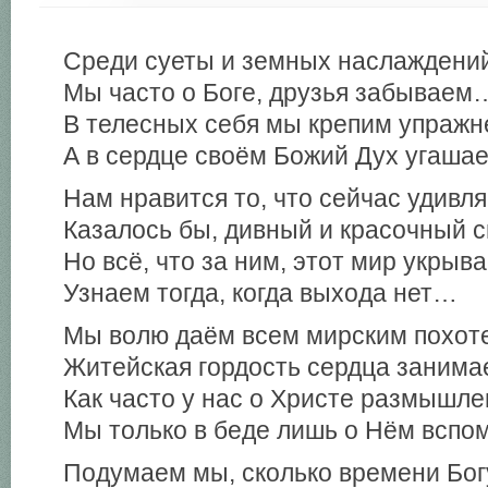
Среди суеты и земных наслаждени
Мы часто о Боге, друзья забываем
В телесных себя мы крепим упражн
А в сердце своём Божий Дух угашае
Нам нравится то, что сейчас удивля
Казалось бы, дивный и красочный с
Но всё, что за ним, этот мир укрыва
Узнаем тогда, когда выхода нет…
Мы волю даём всем мирским похот
Житейская гордость сердца занимае
Как часто у нас о Христе размышле
Мы только в беде лишь о Нём вспо
Подумаем мы, сколько времени Бог