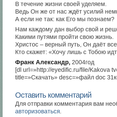
В течение жизни своей уделяем.
Ведь Он же от нас ждёт усилий нем
А если не так: как Его мы познаем?
Нам каждому дан выбор свой и ре
Какими путями пройти свою жизнь.
Христос – верный путь, Он даёт вс
Кто скажет: «Хочу лишь с Тобою идт
Франк Александр,
2004год
[dl url=»http://eyedific.ru/file/Kakova t
title=»Скачать» desc=»файл doc 31к
Оставить комментарий
Для отправки комментария вам не
авторизоваться
.