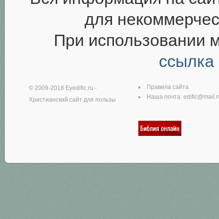
для некоммерчес
При использовании 
ссылка
Правила сайта
© 2009-2018
Eyedific.ru
-
Наша почта:
edific@mail.r
Христианский сайт для пользы