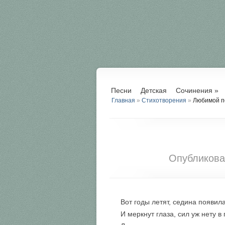
Песни
Детская
Сочинения
»
Главная
»
Стихотворения
»
Любимой п
Опубликов
Вот годы летят, седина появила
И меркнут глаза, сил уж нету в 