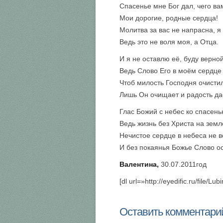
Спасенье мне Бог дал, чего ва
Мои дорогие, родные сердца!
Молитва за вас не напрасна, я
Ведь это не воля моя, а Отца.
И я не оставлю её, буду верной
Ведь Слово Его в моём сердце 
Чтоб милость Господня очистил
Лишь Он очищает и радость да
Глас Божий с небес ко спасень
Ведь жизнь без Христа на земл
Нечистое сердце в небеса не 
И без покаянья Божье Слово ос
Валентина,
30.07.2011год
[dl url=»http://eyedific.ru/file
Оставить комментари