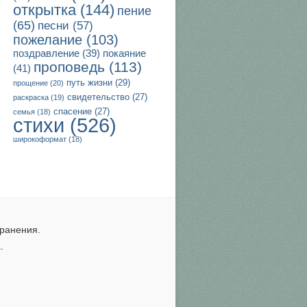
открытка
(144)
пение
(65)
песни
(57)
пожелание
(103)
поздравление
(39)
покаяние
проповедь
(113)
(41)
путь жизни
(29)
прощение
(20)
свидетельство
(27)
раскраска
(19)
спасение
(27)
семья
(18)
стихи
(526)
широкоформат
(18)
ранения.
.