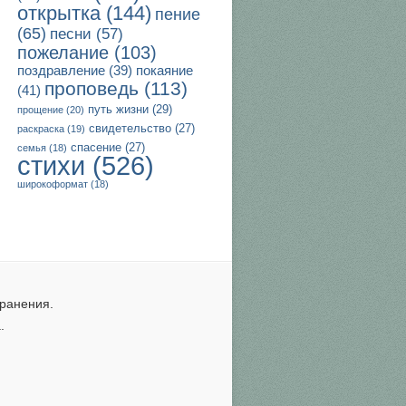
открытка
(144)
пение
(65)
песни
(57)
пожелание
(103)
поздравление
(39)
покаяние
проповедь
(113)
(41)
путь жизни
(29)
прощение
(20)
свидетельство
(27)
раскраска
(19)
спасение
(27)
семья
(18)
стихи
(526)
широкоформат
(18)
ранения.
.