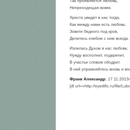
Так проявляется любовь,
Непреходящая вовек.
Христа увидят в нас тогда,
Как между нами есть любовь:
Зовите бедного под кров,
Делитесь хлебом с ним всегда.
Излилась Духом в нас любовь:
Нужду восполнит, подкрепит,
В участье словом ободрит.
В ней упражняйтесь вновь и вн
Франк Александр
, 17.11.2013
[dl url=»http://eyedific.ru/file