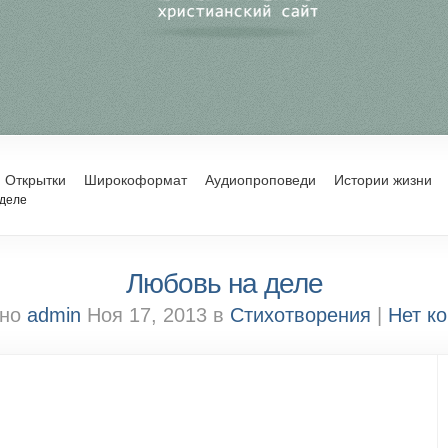
Открытки
Широкоформат
Аудиопроповеди
Истории жизни
 деле
Любовь на деле
ано
admin
Ноя 17, 2013 в
Стихотворения
|
Нет к