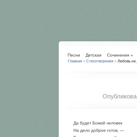
Песни
Детская
Сочинения
»
Главная
»
Стихотворения
»
Любовь на
Опубликов
Да будет Божий человек
На дело доброе готов, —