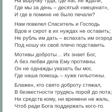
На выручку туда, где нас не ждали,
Где мы за день – десятый «меценат»,
И где в помине не было печали?
Нам повелел Спаситель и Господь
Вдов и сирот в их нуждах не оставить;
Не рубль им дать – вспахать им огород
Под ношу их своё плечо подставить.
Мотивы доброты… Их знает Бог,
А без любви дела Ему противны.
Он не однажды указать бы мог,
Где наша помощь – хуже гильотины.
Блажен, кто свято доброту стяжал,
В безвестности трудясь порой до пота;
Ни средств кому, ни времени не жаль,
Чтоб ради Бога поддержать кого-то.