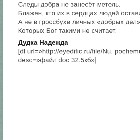
Следы добра не занесёт метель.
Блажен, кто их в сердцах людей остави
А не в гроссбухе личных «добрых дел»
Которых Бог такими не считает.
Дудка Надежда
[dl url=»http://eyedific.ru/file/Nu, poch
desc=»файл doc 32.5кб»]