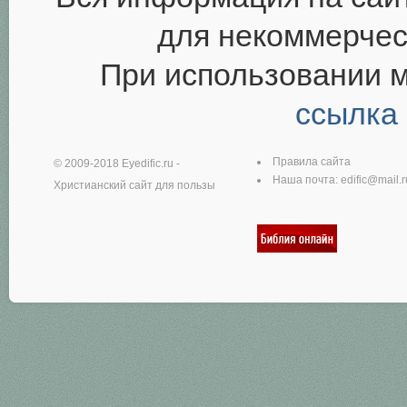
для некоммерчес
При использовании 
ссылка
Правила сайта
© 2009-2018
Eyedific.ru
-
Наша почта:
edific@mail.r
Христианский сайт для пользы