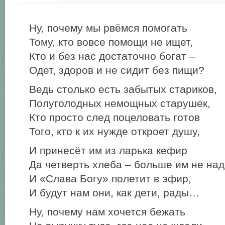
Ну, почему мы рвёмся помогать
Тому, кто вовсе помощи не ищет,
Кто и без нас достаточно богат –
Одет, здоров и не сидит без пищи?
Ведь столько есть забытых стариков,
Полуголодных немощных старушек,
Кто просто след поцеловать готов
Того, кто к их нужде откроет душу,
И принесёт им из ларька кефир
Да четверть хлеба – больше им не над
И «Слава Богу» полетит в эфир,
И будут нам они, как дети, рады…
Ну, почему нам хочется бежать