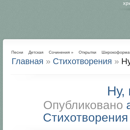
Песни
Детская
Сочинения
»
Открытки
Широкоформа
Главная
»
Стихотворения
»
Ну
Ну,
Опубликовано
Стихотворения