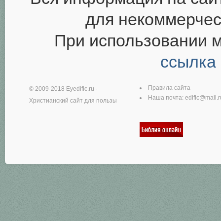
для некоммерчес
При использовании 
ссылка
Правила сайта
© 2009-2018
Eyedific.ru
-
Наша почта:
edific@mail.r
Христианский сайт для пользы