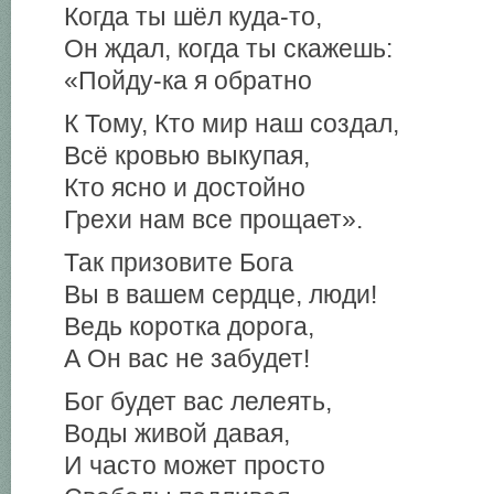
Когда ты шёл куда-то,
Он ждал, когда ты скажешь:
«Пойду-ка я обратно
К Тому, Кто мир наш создал,
Всё кровью выкупая,
Кто ясно и достойно
Грехи нам все прощает».
Так призовите Бога
Вы в вашем сердце, люди!
Ведь коротка дорога,
А Он вас не забудет!
Бог будет вас лелеять,
Воды живой давая,
И часто может просто