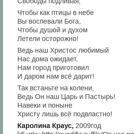
Свободы подливая,
Чтобы как птицы в небе
Вы воспевали Бога,
Чтобы душой и духом
Летели осторожно!
Ведь наш Христос любимый
Нас дома ожидает,
Нам город приготовил
И даром нам всё дарит!
Так встаньте на колени,
Ведь Он наш Царь и Пастырь!
Навеки и поныне
Христу лишь всё подвластно!
Каролина Краус,
2009год