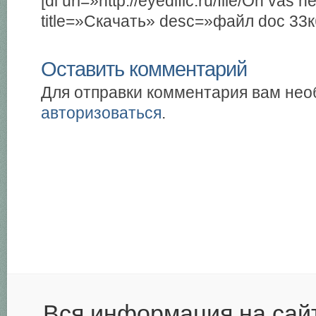
[dl url=»http://eyedific.ru/file/On vas
title=»Скачать» desc=»файл doc 33к
Оставить комментарий
Для отправки комментария вам не
авторизоваться
.
Вся информация на сай