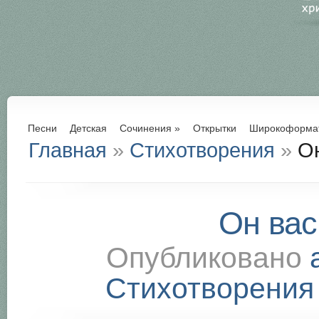
Песни
Детская
Сочинения
»
Открытки
Широкоформа
Главная
»
Стихотворения
»
Он
Он вас
Опубликовано
Стихотворения