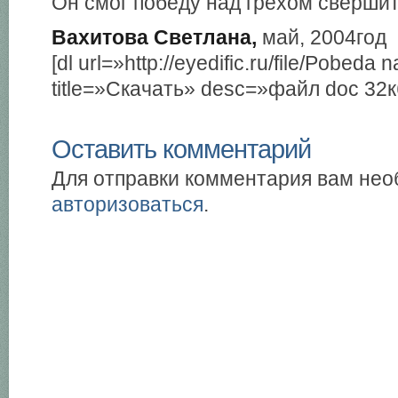
Он смог победу над грехом свершит
Вахитова Светлана,
май, 2004год
[dl url=»http://eyedific.ru/file/Pobed
title=»Скачать» desc=»файл doc 32к
Оставить комментарий
Для отправки комментария вам не
авторизоваться
.