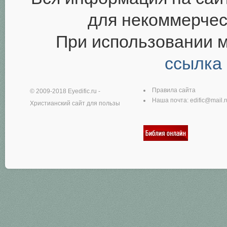
для некоммерчес
При использовании 
ссылка
Правила сайта
© 2009-2018
Eyedific.ru
-
Наша почта:
edific@mail.r
Христианский сайт для пользы