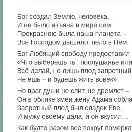
Бог создал Землю, человека,
И не было изъяна в мире сём:
Прекрасною была наша планета –
Всё Господом дышало, пело в Нём.
Бог Любящий свободу предоставил 
«Что выберешь ты: послушанье или
Всё делай, но лишь плод запретный
Не ешь – и будешь жить вовек».
Но враг души не спит, не дремлет –
Он в облике змеи жену Адама собла
Запретный плод был сладок Еве,
И мужу своему дала, и он вкусил…
Как будто разом всё вокруг померкл