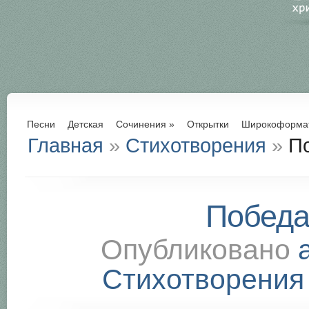
Песни
Детская
Сочинения
»
Открытки
Широкоформа
Главная
»
Стихотворения
»
По
Победа
Опубликовано
Стихотворения