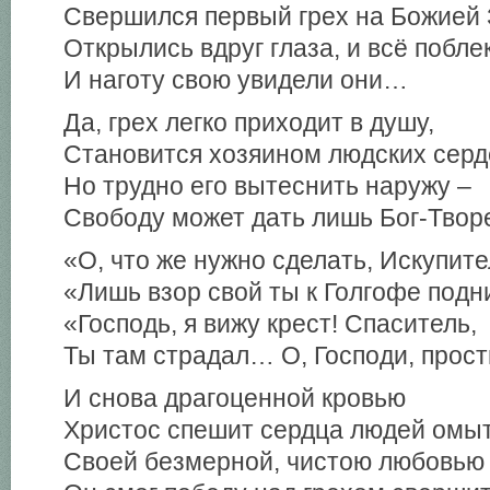
Свершился первый грех на Божией 
Открылись вдруг глаза, и всё побле
И наготу свою увидели они…
Да, грех легко приходит в душу,
Становится хозяином людских серд
Но трудно его вытеснить наружу –
Свободу может дать лишь Бог-Твор
«О, что же нужно сделать, Искупит
«Лишь взор свой ты к Голгофе подн
«Господь, я вижу крест! Спаситель,
Ты там страдал… О, Господи, прост
И снова драгоценной кровью
Христос спешит сердца людей омыт
Своей безмерной, чистою любовью