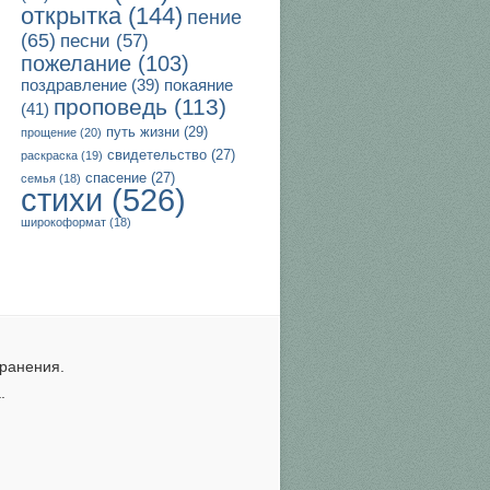
открытка
(144)
пение
(65)
песни
(57)
пожелание
(103)
поздравление
(39)
покаяние
проповедь
(113)
(41)
путь жизни
(29)
прощение
(20)
свидетельство
(27)
раскраска
(19)
спасение
(27)
семья
(18)
стихи
(526)
широкоформат
(18)
ранения.
.