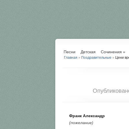
Песни
Детская
Сочинения
»
Главная
»
Поздравительные
»
Цени вр
Опубликова
Франк Александр
(пожелание)