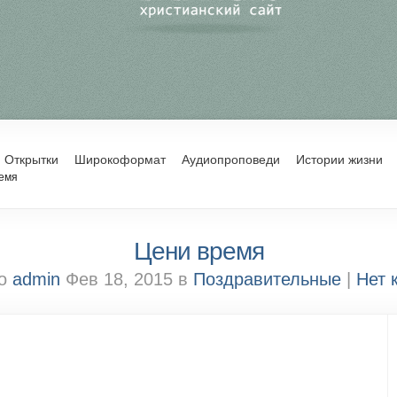
Открытки
Широкоформат
Аудиопроповеди
Истории жизни
емя
Цени время
но
admin
Фев 18, 2015 в
Поздравительные
|
Нет 