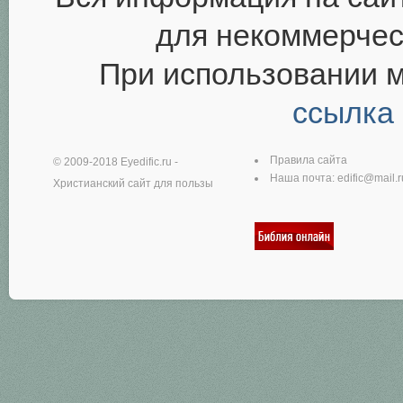
для некоммерчес
При использовании 
ссылка
Правила сайта
© 2009-2018
Eyedific.ru
-
Наша почта:
edific@mail.r
Христианский сайт для пользы