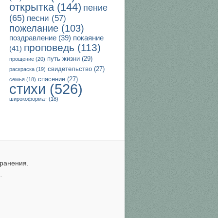
открытка
(144)
пение
(65)
песни
(57)
пожелание
(103)
поздравление
(39)
покаяние
проповедь
(113)
(41)
путь жизни
(29)
прощение
(20)
свидетельство
(27)
раскраска
(19)
спасение
(27)
семья
(18)
стихи
(526)
широкоформат
(18)
ранения.
.