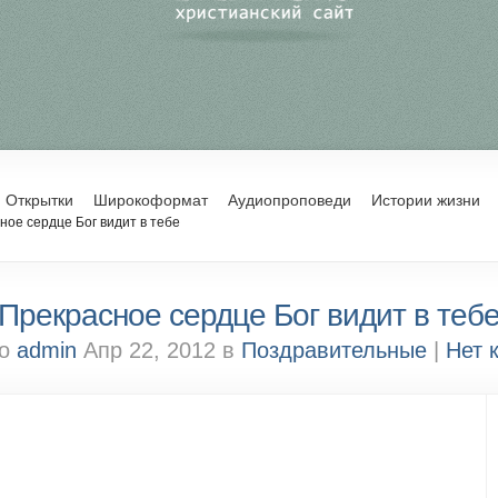
Открытки
Широкоформат
Аудиопроповеди
Истории жизни
ое сердце Бог видит в тебе
Прекрасное сердце Бог видит в теб
но
admin
Апр 22, 2012 в
Поздравительные
|
Нет 