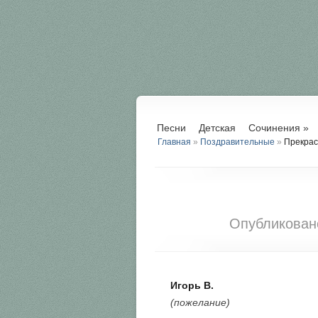
Песни
Детская
Сочинения
»
Главная
»
Поздравительные
»
Прекрасн
Опубликова
Игорь В.
(пожелание)