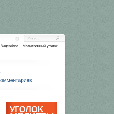
Видеоблог
Молитвенный уголок
е
комментариев