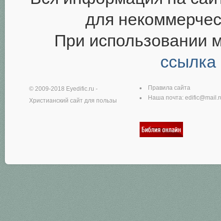
для некоммерчес
При использовании 
ссылка
Правила сайта
© 2009-2018
Eyedific.ru
-
Наша почта:
edific@mail.r
Христианский сайт для пользы