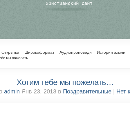
Открытки
Широкоформат
Аудиопроповеди
Истории жизни
ебе мы пожелать…
Хотим тебе мы пожелать…
но
admin
Янв 23, 2013 в
Поздравительные
|
Нет 