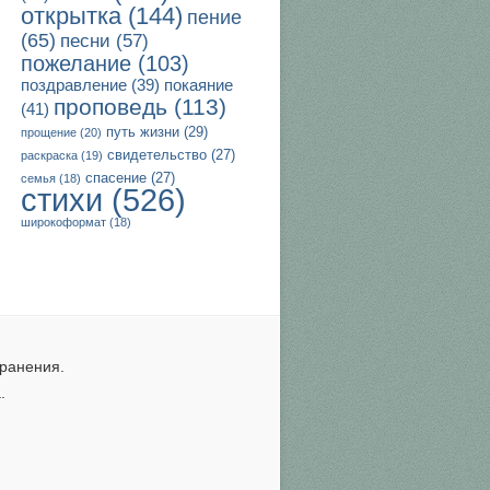
открытка
(144)
пение
(65)
песни
(57)
пожелание
(103)
поздравление
(39)
покаяние
проповедь
(113)
(41)
путь жизни
(29)
прощение
(20)
свидетельство
(27)
раскраска
(19)
спасение
(27)
семья
(18)
стихи
(526)
широкоформат
(18)
ранения.
.