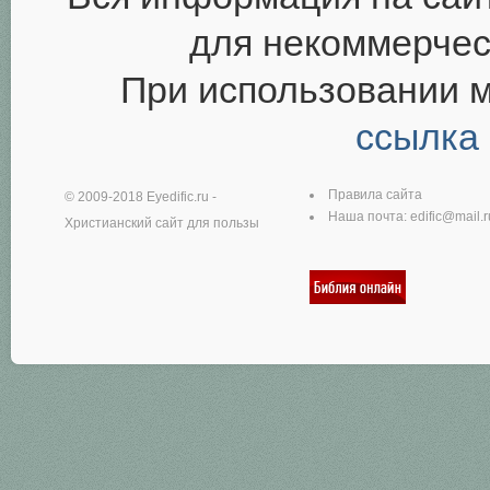
для некоммерчес
При использовании 
ссылка
Правила сайта
© 2009-2018
Eyedific.ru
-
Наша почта:
edific@mail.r
Христианский сайт для пользы