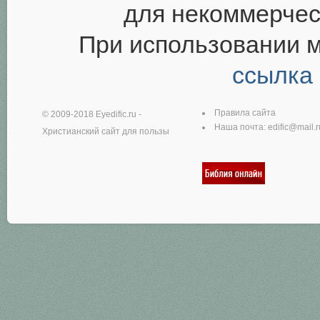
для некоммерчес
При использовании 
ссылка
Правила сайта
© 2009-2018
Eyedific.ru
-
Наша почта:
edific@mail.r
Христианский сайт для пользы