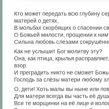
Кто может передать всю глубину се
матерей о детях,
В мольбах скорбящих о спасении с
О Божьей милости, прощении к ним
Сильна любовь слезами сокрушённ
Как не услышит Бог молитву эту?
Она, как птица, крылья расправляет
взор.
И преградить никто не сможет Божь
Господь за слёзы матери любому зл
О, дети! Хоть малы вы ныне или по
Для матери всегда вы часть её душ
Все те морщинки на её лице и воло