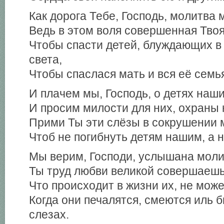
Как дорога Тебе, Господь, молитва 
Ведь в этом воля совершенная Твоя
Чтобы спасти детей, блуждающих в 
света,
Чтобы спаслася мать и вся её семь
И плачем мы, Господь, о детях наш
И просим милости для них, охраны 
Прими Ты эти слёзы в сокрушении 
Чтоб не погибнуть детям нашим, а н
Мы верим, Господи, услышана моли
Ты труд любви великой совершаешь 
Что происходит в жизни их, не мож
Когда они печалятся, смеются иль 
слезах.