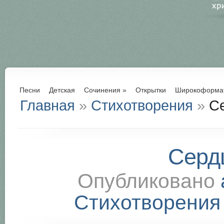
Песни
Детская
Сочинения
»
Открытки
Широкоформа
Главная
»
Стихотворения
»
Се
Серд
Опубликовано
Стихотворения