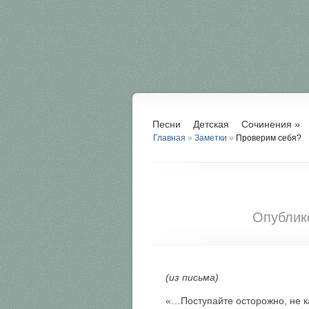
Песни
Детская
Сочинения
»
Главная
»
Заметки
»
Проверим себя?
Опублик
(из письма)
«…Поступайте осторожно, не к