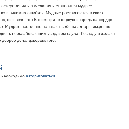
остережения и замечания и становятся мудрее.
ко в видимых ошибках. Мудрые раскаиваются в своих
ях, сознавая, что Бог смотрит в первую очередь на сердце.
ко. Мудрые постоянно полагают себя на алтарь, искренне
рдце, с неослабевающим усердием служат Господу и желают,
ё доброе дело, довершил его.
й
м необходимо
авторизоваться
.