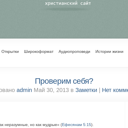
Открытки
Широкоформат
Аудиопроповеди
Истории жизни
Проверим себя?
овано
admin
Май 30, 2013 в
Заметки
|
Нет комм
ак неразумные, но как мудрые» (
Ефесянам 5:15
).