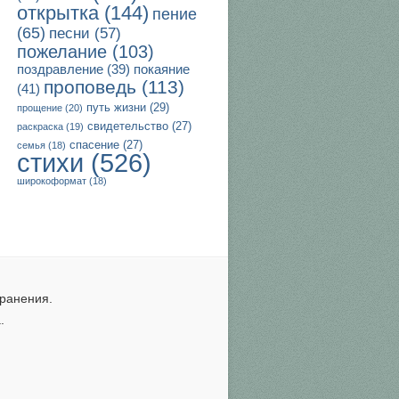
открытка
(144)
пение
(65)
песни
(57)
пожелание
(103)
поздравление
(39)
покаяние
проповедь
(113)
(41)
путь жизни
(29)
прощение
(20)
свидетельство
(27)
раскраска
(19)
спасение
(27)
семья
(18)
стихи
(526)
широкоформат
(18)
ранения.
.