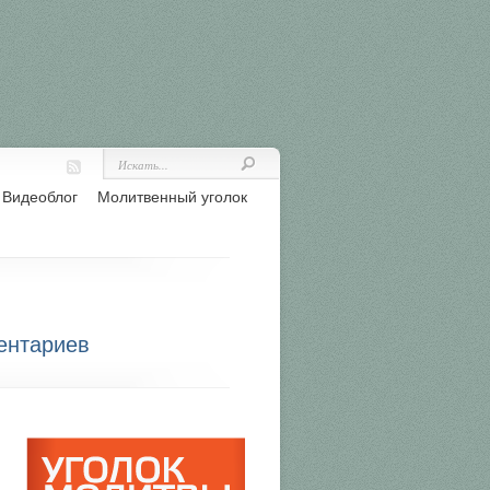
Видеоблог
Молитвенный уголок
ентариев