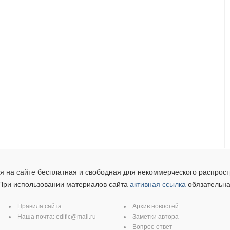
 на сайте бесплатная и свободная для некоммерческого распрост
При использовании материалов сайта
активная ссылка
обязательна
Правила сайта
Архив новостей
Наша почта:
edific@mail.ru
Заметки автора
Вопрос-ответ