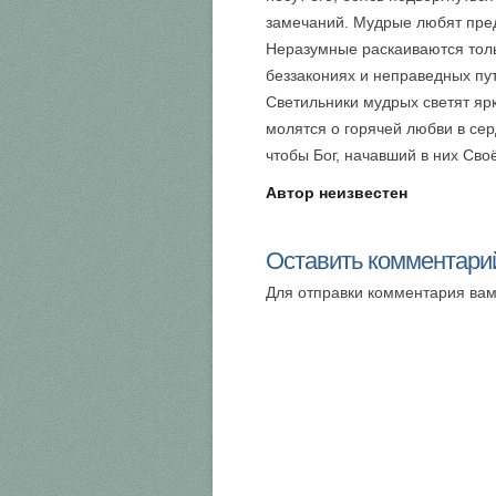
замечаний. Мудрые любят пред
Неразумные раскаиваются толь
беззакониях и неправедных пут
Светильники мудрых светят яр
молятся о горячей любви в се
чтобы Бог, начавший в них Сво
Автор неизвестен
Оставить комментари
Для отправки комментария ва