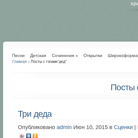
Песни
Детская
Сочинения
»
Открытки
Широкоформа
Главная
»
Посты с тэгами
"
дед"
Посты с
Три деда
Опубликовано
admin
Июн 10, 2015 в
Сценки
|