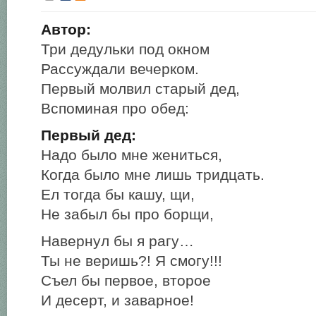
Автор:
Три дедульки под окном
Рассуждали вечерком.
Первый молвил старый дед,
Вспоминая про обед:
Первый дед:
Надо было мне жениться,
Когда было мне лишь тридцать.
Ел тогда бы кашу, щи,
Не забыл бы про борщи,
Навернул бы я рагу…
Ты не веришь?! Я смогу!!!
Съел бы первое, второе
И десерт, и заварное!