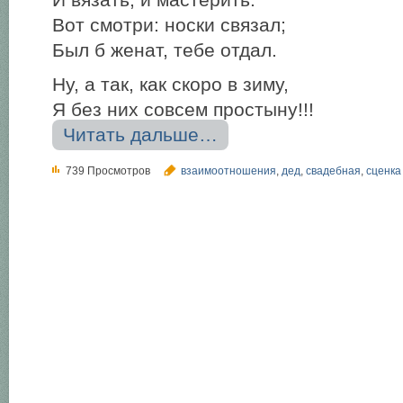
И вязать, и мастерить.
Вот смотри: носки связал;
Был б женат, тебе отдал.
Ну, а так, как скоро в зиму,
Я без них совсем простыну!!!
Читать дальше…
739 Просмотров
взаимоотношения
,
дед
,
свадебная
,
сценка