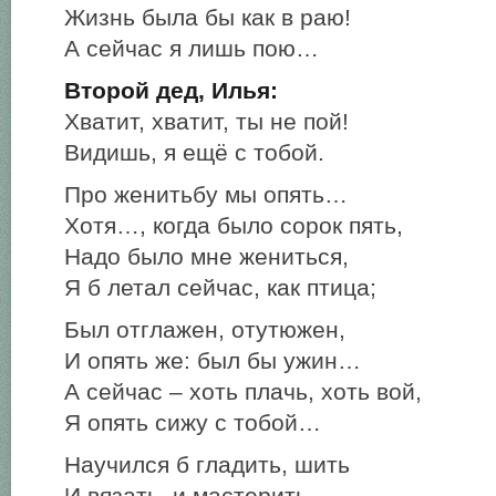
Жизнь была бы как в раю!
А сейчас я лишь пою…
Второй дед, Илья:
Хватит, хватит, ты не пой!
Видишь, я ещё с тобой.
Про женитьбу мы опять…
Хотя…, когда было сорок пять,
Надо было мне жениться,
Я б летал сейчас, как птица;
Был отглажен, отутюжен,
И опять же: был бы ужин…
А сейчас – хоть плачь, хоть вой,
Я опять сижу с тобой…
Научился б гладить, шить