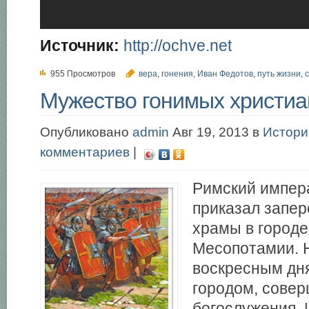
Источник:
http://ochve.net
955 Просмотров
вера
,
гонения
,
Иван Федотов
,
путь жизни
,
Мужество гонимых христиа
Опубликовано
admin
Авг 19, 2013 в
Истори
комментариев
|
Римский импер
приказал запер
храмы в городе
Месопотамии. 
воскресным дн
городом, совер
богослужения. 