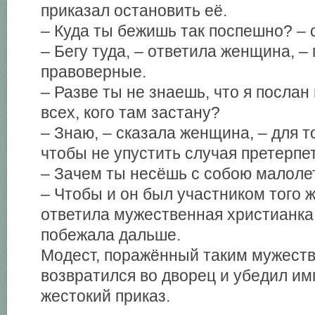
приказал остановить её.
– Куда ты бежишь так поспешно? – 
– Бегу туда, – ответила женщина, –
правоверные.
– Разве ты не знаешь, что я послан
всех, кого там застану?
– Знаю, – сказала женщина, – для то
чтобы не упустить случая претерпе
– Зачем ты несёшь с собою малоле
– Чтобы и он был участником того ж
ответила мужественная христианка
побежала дальше.
Модест, поражённый таким мужеств
возвратился во дворец и убедил и
жестокий приказ.