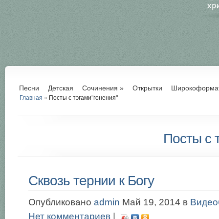
Песни
Детская
Сочинения
»
Открытки
Широкоформа
Главная
»
Посты с тэгами
"
гонения"
Посты с т
Сквозь тернии к Богу
Опубликовано
admin
Май 19, 2014 в
Видео
Нет комментариев
|