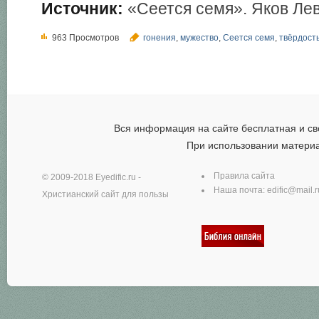
Источник:
«Сеется семя». Яков Ле
963 Просмотров
гонения
,
мужество
,
Сеется семя
,
твёрдост
Вся информация на сайте бесплатная и св
При использовании матери
Правила сайта
© 2009-2018
Eyedific.ru
-
Наша почта:
edific@mail.r
Христианский сайт для пользы