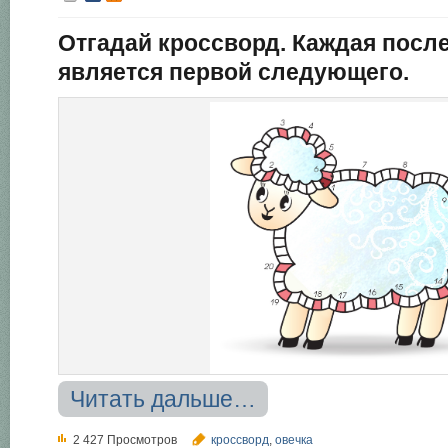
Отгадай кроссворд. Каждая посл
является первой следующего.
Читать дальше…
2 427 Просмотров
кроссворд
,
овечка