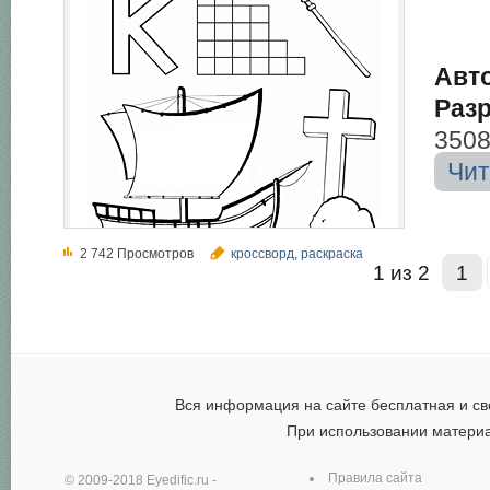
Авт
Раз
3508
Чи
2 742 Просмотров
кроссворд
,
раскраска
1 из 2
1
Вся информация на сайте бесплатная и св
При использовании матери
Правила сайта
© 2009-2018
Eyedific.ru
-