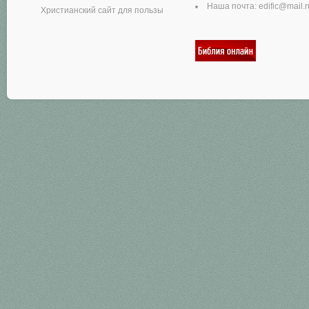
Наша почта:
edific@mail.r
Христианский сайт для пользы