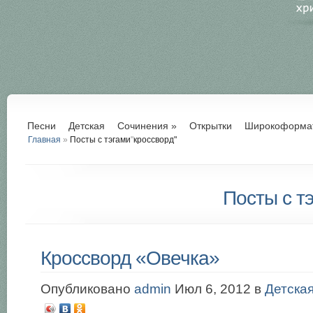
Песни
Детская
Сочинения
»
Открытки
Широкоформа
Главная
»
Посты с тэгами
"
кроссворд"
Посты с тэ
Кроссворд «Овечка»
Опубликовано
admin
Июл 6, 2012 в
Детска