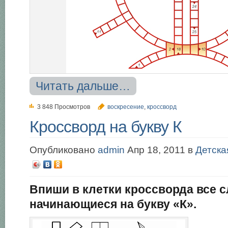
Читать дальше…
3 848 Просмотров
воскресение
,
кроссворд
Кроссворд на букву К
Опубликовано
admin
Апр 18, 2011 в
Детска
Впиши в клетки кроссворда все с
начинающиеся на букву «К».