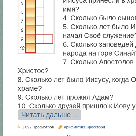
Иисуса принесли в хр
имя?
4. Сколько было сыно
5. Сколько лет было И
начал Своё служение
6. Сколько заповедей
народа на горе Синай
7. Сколько Апостолов
Христос?
8. Сколько лет было Иисусу, когда 
храме?
9. Сколько лет прожил Адам?
10. Сколько друзей пришло к Иову у
Читать дальше…
1 892 Просмотров
арифметика
,
кроссворд