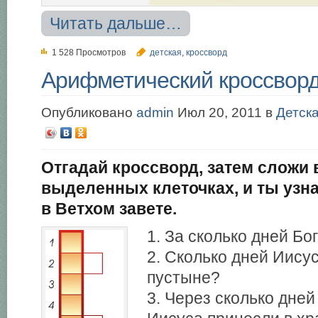
Читать дальше…
1 528 Просмотров
детская
,
кроссворд
Арифметический кроссвор
Опубликовано
admin
Июл 20, 2011 в
Детск
Отгадай кроссворд, затем сложи
выделенных клеточках, и ты узна
в Ветхом завете.
1. За сколько дней Бо
2. Сколько дней Иисус
пустыне?
3. Через сколько дне