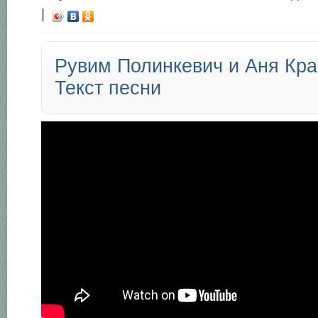
|
Рувим Полинкевич и Аня Кра
Текст песни