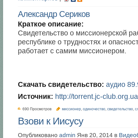
Александр Сериков
Краткое описание:
Свидетельство о миссионерской ра
республике о трудностях и опасностя
работает с самим миссионером.
Скачать свидетельство:
аудио 89
Источник:
http://torrent.jc-club.org.ua
690 Просмотров
миссионер
,
одиночество
,
свидетельство
,
с
Взови к Иисусу
Опубликовано
admin
Янв 20, 2014 в
Видео