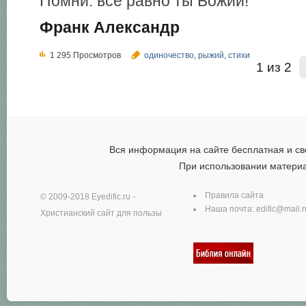
Помни: всё равно ты Божий!
Франк Александр
1 295 Просмотров
одиночество
,
рыжий
,
стихи
1 из 2
Вся информация на сайте бесплатная и св
При использовании матери
Правила сайта
© 2009-2018
Eyedific.ru
-
Наша почта:
edific@mail.r
Христианский сайт для пользы