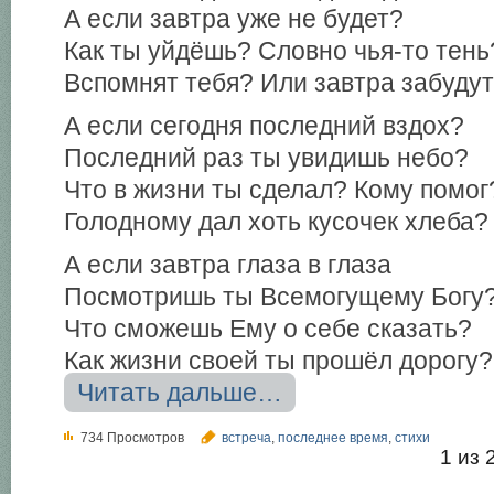
А если завтра уже не будет?
Как ты уйдёшь? Словно чья-то тень
Вспомнят тебя? Или завтра забуду
А если сегодня последний вздох?
Последний раз ты увидишь небо?
Что в жизни ты сделал? Кому помог
Голодному дал хоть кусочек хлеба?
А если завтра глаза в глаза
Посмотришь ты Всемогущему Богу
Что сможешь Ему о себе сказать?
Как жизни своей ты прошёл дорогу?
Читать дальше…
734 Просмотров
встреча
,
последнее время
,
стихи
1 из 