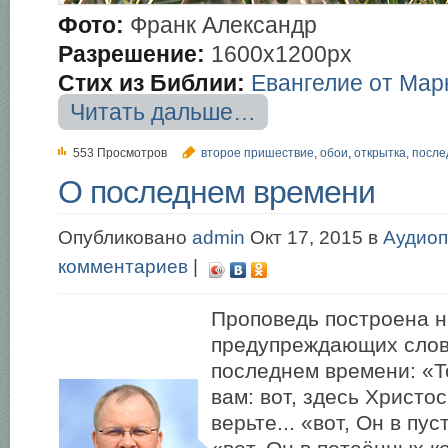
Фото:
Франк Александр
Разрешение:
1600х1200px
Стих из Библии:
Евангелие от Мар
Читать дальше…
553 Просмотров
второе пришествие
,
обои
,
открытка
,
после
О последнем времени
Опубликовано
admin
Окт 17, 2015 в
Аудиоп
комментариев
|
Проповедь построена н
предупреждающих слов
последнем времени: «То
вам: вот, здесь Христос,
верьте... «вот, Он в пу