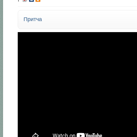
Притча