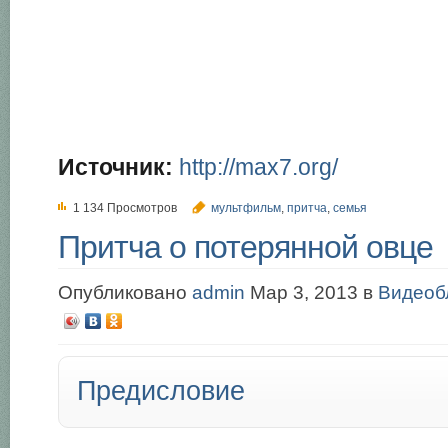
Источник:
http://max7.org/
1 134 Просмотров
мультфильм
,
притча
,
семья
Притча о потерянной овце
Опубликовано
admin
Мар 3, 2013 в
Видеоб
Предисловие