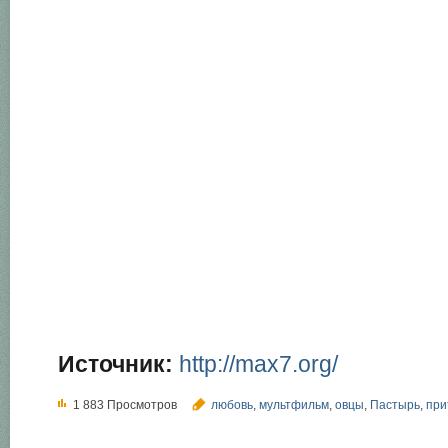
Источник:
http://max7.org/
1 883 Просмотров
любовь
,
мультфильм
,
овцы
,
Пастырь
,
при