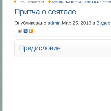
1 627 Просмотров
мультфильм
,
притча
,
Слово Божие
,
строи
Притча о сеятеле
Опубликовано
admin
Мар 25, 2013 в
Видео
|
Предисловие