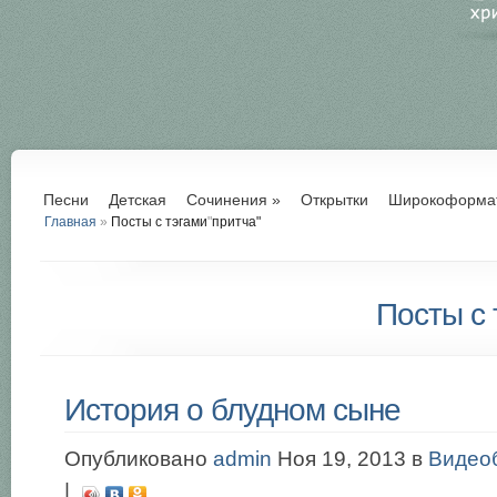
Песни
Детская
Сочинения
»
Открытки
Широкоформа
Главная
»
Посты с тэгами
"
притча"
Посты с 
История о блудном сыне
Опубликовано
admin
Ноя 19, 2013 в
Видео
|