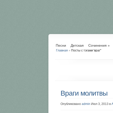
Песни
Детская
Сочинения
»
Главная
»
Посты с тэгами
"
враг"
Враги молитвы
Опубликовано
admin
Июл 3, 2013 в