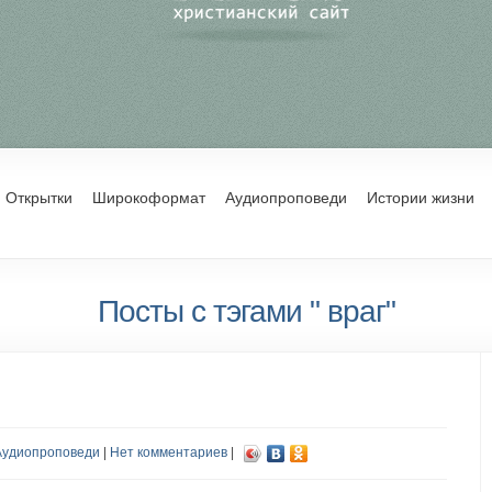
Открытки
Широкоформат
Аудиопроповеди
Истории жизни
Посты с тэгами " враг"
Аудиопроповеди
|
Нет комментариев
|