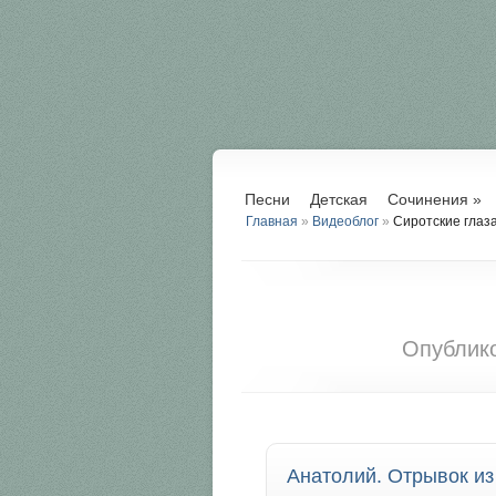
Песни
Детская
Сочинения
»
Главная
»
Видеоблог
»
Сиротские глаз
Опублик
Анатолий. Отрывок из