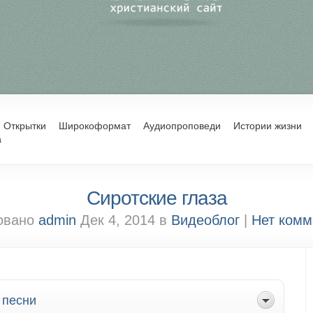
Открытки
Широкоформат
Аудиопроповеди
Истории жизни
а
Сиротские глаза
овано
admin
Дек 4, 2014 в
Видеоблог
|
Нет комм
 песни