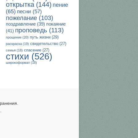
открытка
(144)
пение
(65)
песни
(57)
пожелание
(103)
поздравление
(39)
покаяние
проповедь
(113)
(41)
путь жизни
(29)
прощение
(20)
свидетельство
(27)
раскраска
(19)
спасение
(27)
семья
(18)
стихи
(526)
широкоформат
(18)
ранения.
.