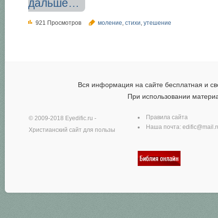
дальше…
921 Просмотров
моление
,
стихи
,
утешение
Вся информация на сайте бесплатная и св
При использовании матери
Правила сайта
© 2009-2018
Eyedific.ru
-
Наша почта:
edific@mail.r
Христианский сайт для пользы