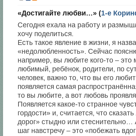
«Достигайте любви…» (
1-е Корин
Сегодня ехала на работу и размышл
хочу поделиться.
Есть такое явление в жизни, я назв
«недолюбленность». Сейчас поясню
например, вы любите кого-то – это
любимый, ребёнок, родители, по сут
человек, важно то, что вы его любит
появляется самая распространённ
то вы любите, а вот любовь проявля
Появляется какое-то странное чувс
гордости» и, считается, что сказа
дорог» стыдно или стеснительно… 
шаг навстречу – это «побежать вдог