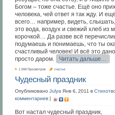
Богом – тоже счастье. Ещё оно прих
человека, чей ответ я так жду. И е
всего… например, видеть, слышать,
это вода, воздух и свежий хлеб из 
корочкой… Да разве всё перечислиш
подумаешь и понимаешь, что ты ок
счастливый человек! И всё это дан
просто даром.
Читать дальше…
1 099 Просмотров
счастье
Чудесный праздник
Опубликовано
Julya
Янв 6, 2011 в
Стихотв
комментариев
|
Вот настал чудесный праздник,