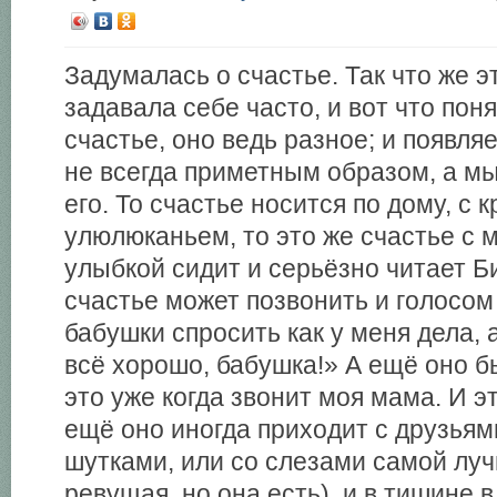
Задумалась о счастье. Так что же э
задавала себе часто, и вот что поня
счастье, оно ведь разное; и появля
не всегда приметным образом, а м
его. То счастье носится по дому, с 
улюлюканьем, то это же счастье с 
улыбкой сидит и серьёзно читает 
счастье может позвонить и голосом
бабушки спросить как у меня дела, 
всё хорошо, бабушка!» А ещё оно б
это уже когда звонит моя мама. И э
ещё оно иногда приходит с друзьям
шутками, или со слезами самой луч
ревущая, но она есть), и в тишине 