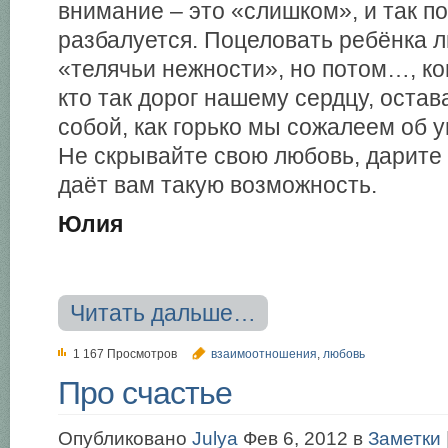
внимание – это «слишком», и так пой
разбалуется. Поцеловать ребёнка л
«телячьи нежности», но потом…, ко
кто так дорог нашему сердцу, остав
собой, как горько мы сожалеем об
Не скрывайте свою любовь, дарите 
даёт вам такую возможность.
Юлия
Читать дальше…
1 167 Просмотров
взаимоотношения
,
любовь
Про счастье
Опубликовано
Julya
Фев 6, 2012 в
Заметки