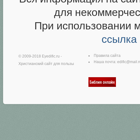
для некоммерчес
При использовании 
ссылка
Правила сайта
© 2009-2018
Eyedific.ru
-
Наша почта:
edific@mail.r
Христианский сайт для пользы