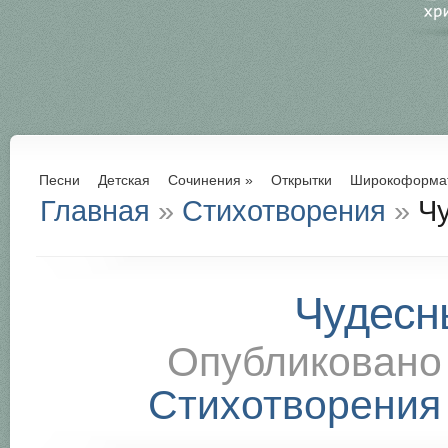
Песни
Детская
Сочинения
»
Открытки
Широкоформа
Главная
»
Стихотворения
»
Чу
Чудесн
Опубликован
Стихотворения