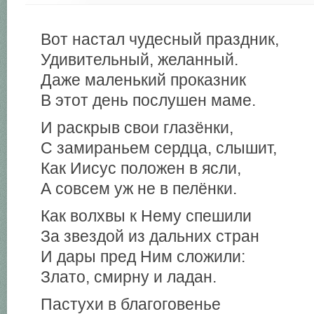
Вот настал чудесный праздник,
Удивительный, желанный.
Даже маленький проказник
В этот день послушен маме.
И раскрыв свои глазёнки,
С замираньем сердца, слышит,
Как Иисус положен в ясли,
А совсем уж не в пелёнки.
Как волхвы к Нему спешили
За звездой из дальних стран
И дары пред Ним сложили:
Злато, смирну и ладан.
Пастухи в благоговенье